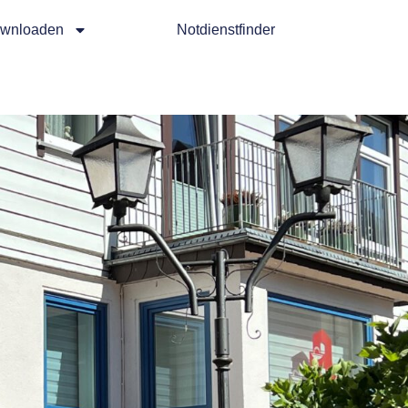
wnloaden
Notdienstfinder