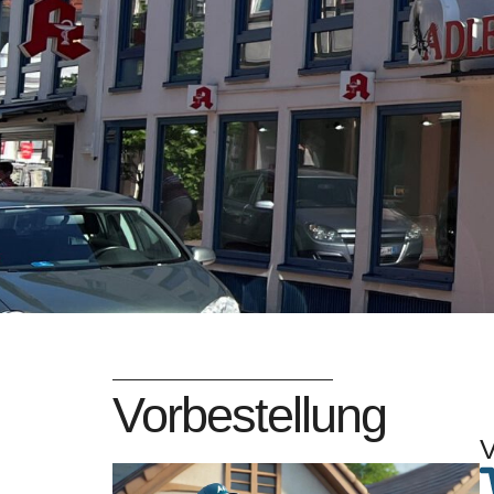
Vorbestellung
V